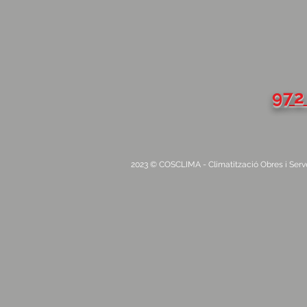
972
2023 © COSCLIMA - Climatització Obres i Serveis