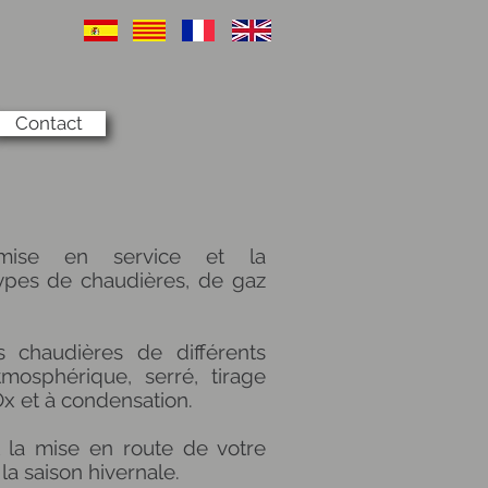
Contact
n, mise en service et la
ypes de chaudières, de gaz
s chaudières de différents
mosphérique, serré, tirage
Ox et à condensation.
t la mise en route de votre
a saison hivernale.