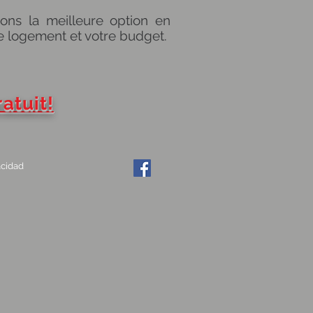
ns la meilleure option en
e logement et votre budget.
tuit!
acidad