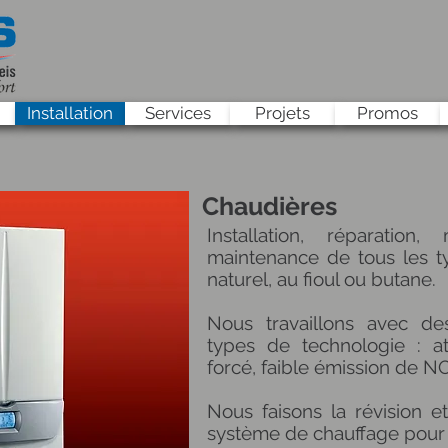
Installation
Services
Projets
Promos
Chaudières
Installation, réparatio
maintenance de tous les t
naturel, au fioul ou butane.
Nous travaillons avec de
types de technologie : at
forcé, faible émission de N
Nous faisons la révision e
système de chauffage pour l